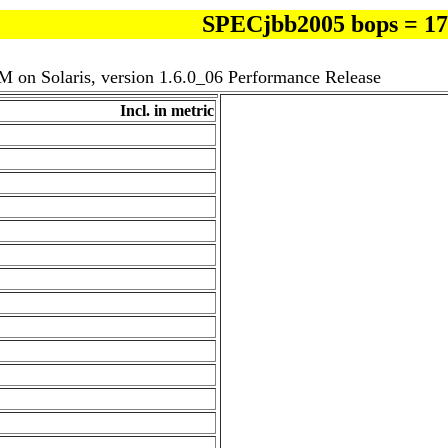
SPECjbb2005 bops = 1
 on Solaris, version 1.6.0_06 Performance Release
Incl. in metric