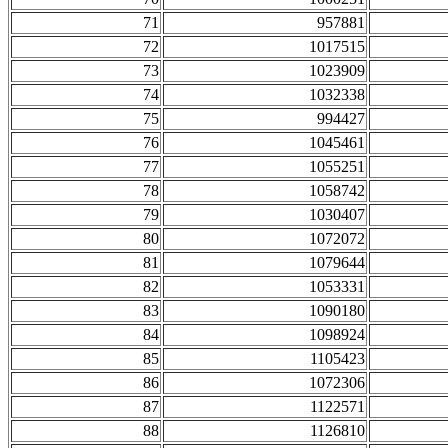
71
957881
72
1017515
73
1023909
74
1032338
75
994427
76
1045461
77
1055251
78
1058742
79
1030407
80
1072072
81
1079644
82
1053331
83
1090180
84
1098924
85
1105423
86
1072306
87
1122571
88
1126810