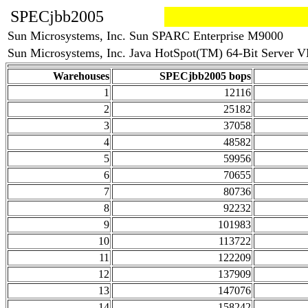
SPECjbb2005
Sun Microsystems, Inc. Sun SPARC Enterprise M9000
Sun Microsystems, Inc. Java HotSpot(TM) 64-Bit Server VM
Warehouses
SPECjbb2005 bops
1
12116
2
25182
3
37058
4
48582
5
59956
6
70655
7
80736
8
92232
9
101983
10
113722
11
122209
12
137909
13
147076
14
158242