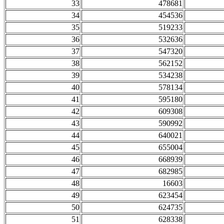
33
478681
34
454536
35
519233
36
532636
37
547320
38
562152
39
534238
40
578134
41
595180
42
609308
43
590992
44
640021
45
655004
46
668939
47
682985
48
16603
49
623454
50
624735
51
628338