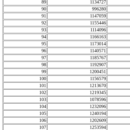
89
1134727
90
996280
91
1147059
92
1155446
93
1114096
94
1166163
95
1173014
96
1140571
97
1185767
98
1192907
99
1200451
100
1156579
101
1213670
102
1219345
103
1078596
104
1232096
105
1240194
106
1202609
107
1253594