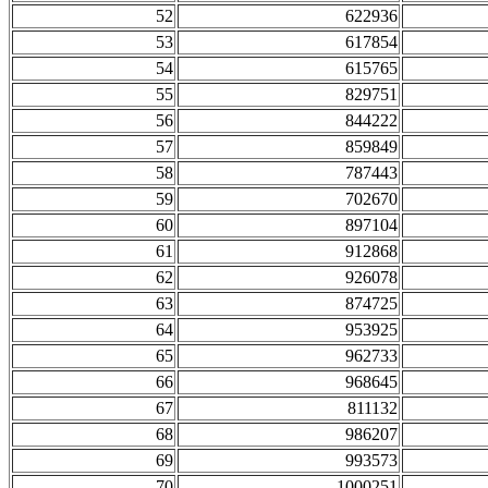
52
622936
53
617854
54
615765
55
829751
56
844222
57
859849
58
787443
59
702670
60
897104
61
912868
62
926078
63
874725
64
953925
65
962733
66
968645
67
811132
68
986207
69
993573
70
1000251