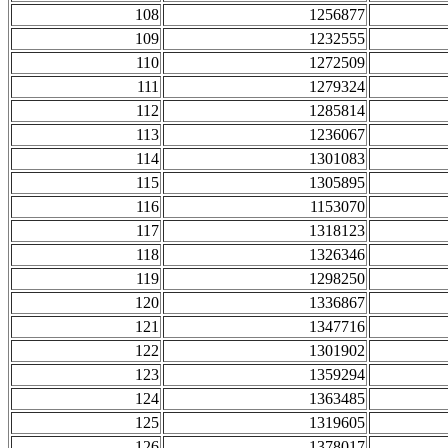
108
1256877
109
1232555
110
1272509
111
1279324
112
1285814
113
1236067
114
1301083
115
1305895
116
1153070
117
1318123
118
1326346
119
1298250
120
1336867
121
1347716
122
1301902
123
1359294
124
1363485
125
1319605
126
1378017